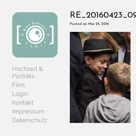
RE_20160423_0
Posted on Mai 25, 2016
Hochzeit &
Porträts
Film
Login
Kontakt
Impressum
Datenschutz