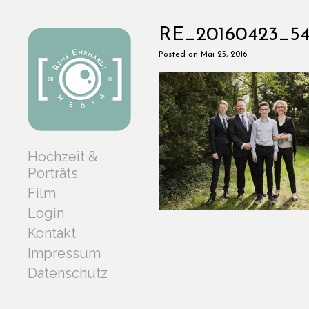
RE_20160423_54
Posted on Mai 25, 2016
Hochzeit &
Porträts
Film
Login
Kontakt
Impressum
Datenschutz