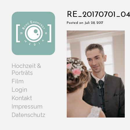
RE_20170701_04
Posted on Juli 28, 2017
Hochzeit &
Porträts
Film
Login
Kontakt
Impressum
Datenschutz