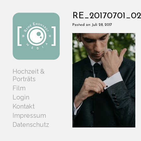
RE_20170701_02
Posted on Juli 28, 2017
Hochzeit &
Porträts
Film
Login
Kontakt
Impressum
Datenschutz