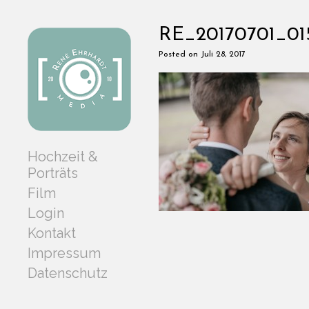
RE_20170701_01
Posted on Juli 28, 2017
Hochzeit &
Porträts
Film
Login
Kontakt
Impressum
Datenschutz