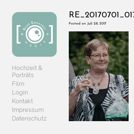
RE_20170701_01
Posted on Juli 28, 2017
Hochzeit &
Porträts
Film
Login
Kontakt
Impressum
Datenschutz