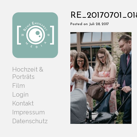
RE_20170701_01
Posted on Juli 28, 2017
Hochzeit &
Porträts
Film
Login
Kontakt
Impressum
Datenschutz