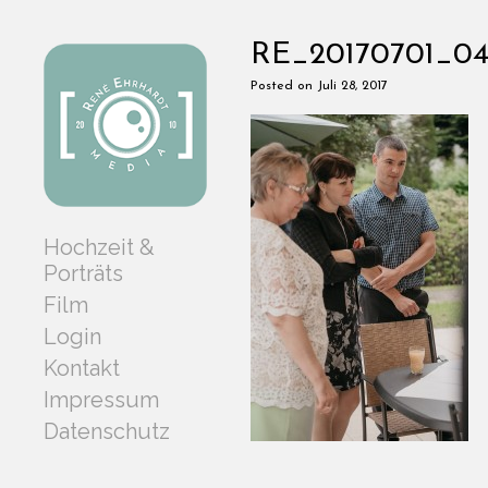
RE_20170701_04
Posted on Juli 28, 2017
Hochzeit &
Porträts
Film
Login
Kontakt
Impressum
Datenschutz