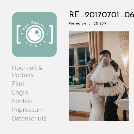
RE_20170701_0
Posted on Juli 28, 2017
Hochzeit &
Porträts
Film
Login
Kontakt
Impressum
Datenschutz