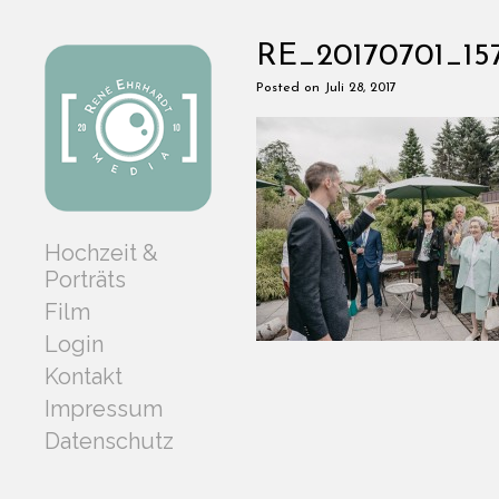
RE_20170701_15
Posted on Juli 28, 2017
Hochzeit &
Porträts
Film
Login
Kontakt
Impressum
Datenschutz