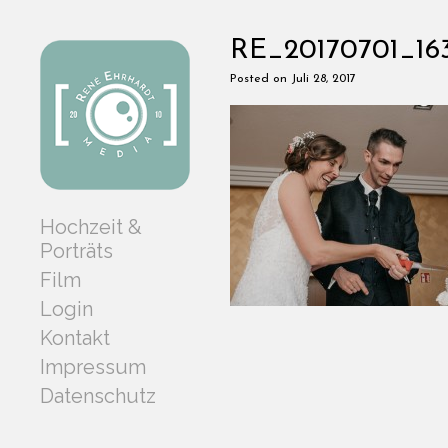
RE_20170701_16
Posted on Juli 28, 2017
Hochzeit &
Porträts
Film
Login
Kontakt
Impressum
Datenschutz