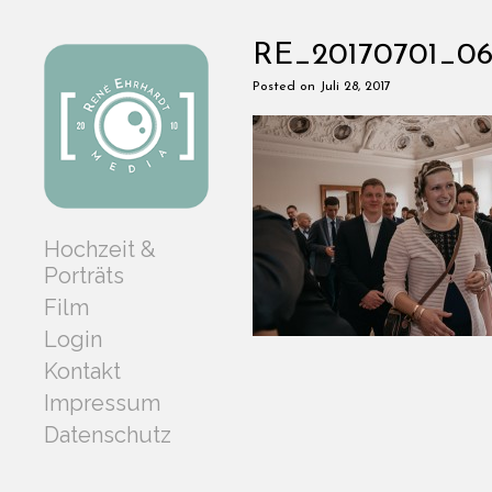
RE_20170701_06
Posted on Juli 28, 2017
Hochzeit &
Porträts
Film
Login
Kontakt
Impressum
Datenschutz