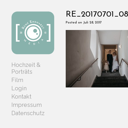
RE_20170701_08
Posted on Juli 28, 2017
Hochzeit &
Porträts
Film
Login
Kontakt
Impressum
Datenschutz