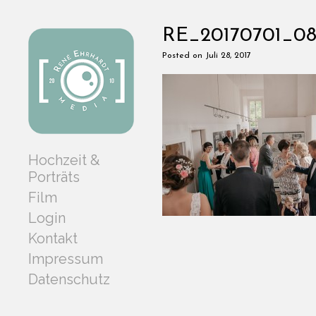
RE_20170701_08
Posted on Juli 28, 2017
Hochzeit &
Porträts
Film
Login
Kontakt
Impressum
Datenschutz