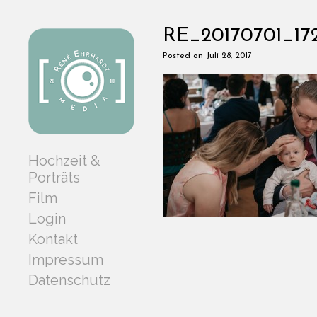
RE_20170701_17
Posted on Juli 28, 2017
Hochzeit &
Porträts
Film
Login
Kontakt
Impressum
Datenschutz