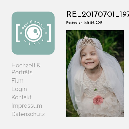
RE_20170701_19
Posted on Juli 28, 2017
Hochzeit &
Porträts
Film
Login
Kontakt
Impressum
Datenschutz