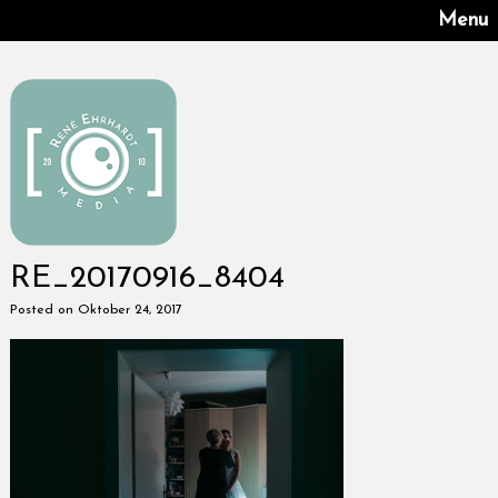
Menu
RE_20170916_8404
Posted on Oktober 24, 2017