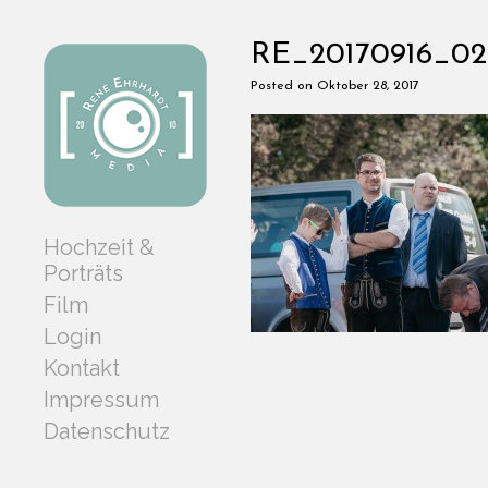
RE_20170916_02
Posted on Oktober 28, 2017
Hochzeit &
Porträts
Film
Login
Kontakt
Impressum
Datenschutz