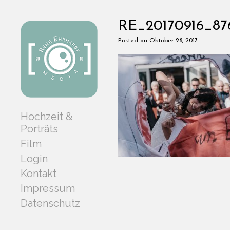
RE_20170916_87
Posted on Oktober 28, 2017
Hochzeit &
Porträts
Film
Login
Kontakt
Impressum
Datenschutz